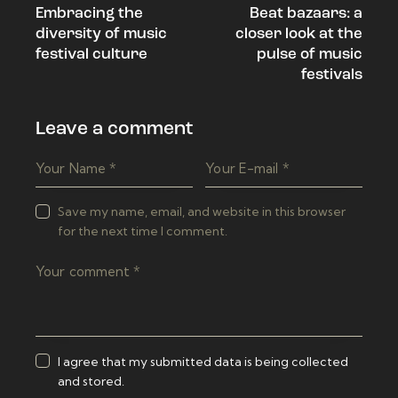
Embracing the
Beat bazaars: a
navigation
diversity of music
closer look at the
festival culture
pulse of music
festivals
Leave a comment
Save my name, email, and website in this browser
for the next time I comment.
I agree that my submitted data is being collected
and stored.