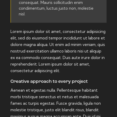
consequat. Mauris sollicitudin enim
condimentum, luctus justo non, molestie
nisl.
Lorem ipsum dolor sit amet, consectetur adipisicing
elit, sed do eiusmod tempor incididunt ut labore et
dolore magna aliqua. Ut enim ad minim veniam, quis
nostrud exercitation ullamco laboris nisi ut aliquip
ex ea commodo consequat. Duis aute irure dolor in
reprehenderit. Lorem ipsum dolor sit amet,
consectetur adipiscing elit.
Creative approach to every project
Aenean et egestas nulla. Pellentesque habitant
morbi tristique senectus et netus et malesuada
fames ac turpis egestas. Fusce gravida, ligula non
molestie tristique, justo elit blandit risus, blandit
maximus augue magna accumsan ante. Duis id mi