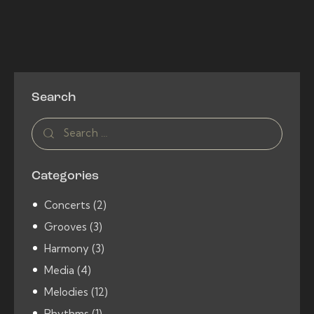
Search
Search
for:
Categories
Concerts
(2)
Grooves
(3)
Harmony
(3)
Media
(4)
Melodies
(12)
Rhythms
(1)