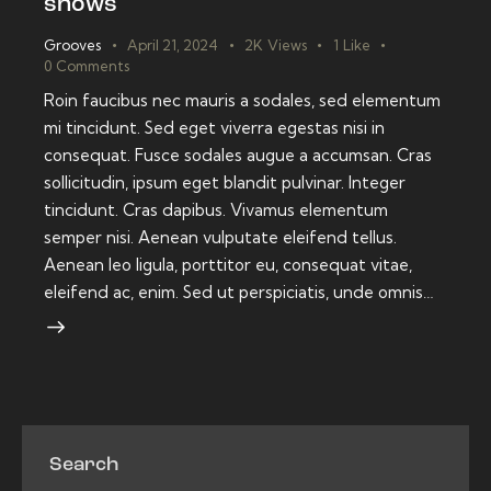
shows
Grooves
April 21, 2024
2K
Views
1
Like
0
Comments
Roin faucibus nec mauris a sodales, sed elementum
mi tincidunt. Sed eget viverra egestas nisi in
consequat. Fusce sodales augue a accumsan. Cras
sollicitudin, ipsum eget blandit pulvinar. Integer
tincidunt. Cras dapibus. Vivamus elementum
semper nisi. Aenean vulputate eleifend tellus.
Aenean leo ligula, porttitor eu, consequat vitae,
eleifend ac, enim. Sed ut perspiciatis, unde omnis…
Search