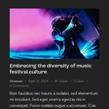
Embracing the diversity of music
festival culture
Grooves
April 21, 2024
3K
Views
2
Likes
0
Comments
Roin faucibus nec mauris a sodales, sed elementum
mi tincidunt. Sed eget viverra egestas nisi in
consequat. Fusce sodales augue a accumsan. Cras