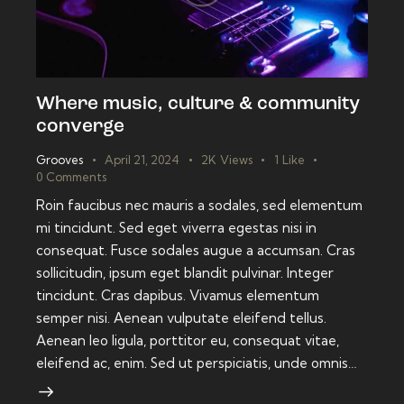
Where music, culture & community
converge
Grooves
April 21, 2024
2K
Views
1
Like
0
Comments
Roin faucibus nec mauris a sodales, sed elementum
mi tincidunt. Sed eget viverra egestas nisi in
consequat. Fusce sodales augue a accumsan. Cras
sollicitudin, ipsum eget blandit pulvinar. Integer
tincidunt. Cras dapibus. Vivamus elementum
semper nisi. Aenean vulputate eleifend tellus.
Aenean leo ligula, porttitor eu, consequat vitae,
eleifend ac, enim. Sed ut perspiciatis, unde omnis…