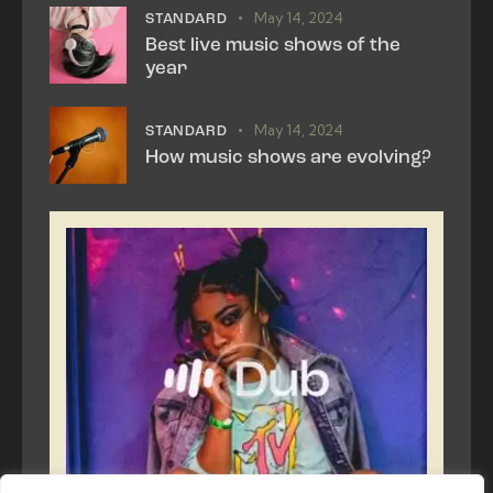
May 14, 2024
STANDARD
Best live music shows of the
year
May 14, 2024
STANDARD
How music shows are evolving?