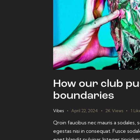
How our club pu
boundaries
Vibes
April 22, 2024
2K
Views
1
Lik
Qroin faucibus nec mauris a sodales,
egestas nisi in consequat. Fusce sodal
eget blandit pulvinar. Integer tinci