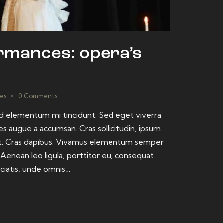
rmances: opera’s
kes
0
Comments
sed elementum mi tincidunt. Sed eget viverra
es augue a accumsan. Cras sollicitudin, ipsum
dunt. Cras dapibus. Vivamus elementum semper
. Aenean leo ligula, porttitor eu, consequat
iciatis, unde omnis…