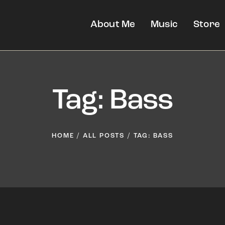
About Me
Music
Store
Tag: Bass
HOME
ALL POSTS
TAG: BASS