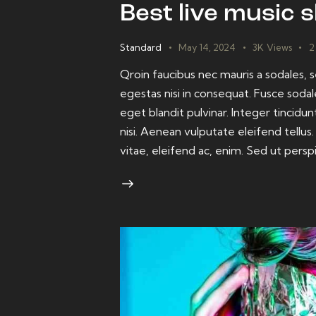
Best live music 
Standard
May 14, 2024
3K
Views
2
Qroin faucibus nec mauris a sodales,
egestas nisi in consequat. Fusce sodal
eget blandit pulvinar. Integer tinci
nisi. Aenean vulputate eleifend tellus
vitae, eleifend ac, enim. Sed ut persp