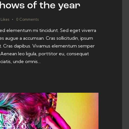
shows of the year
Likes
0
Comments
 sed elementum mi tincidunt. Sed eget viverra
es augue a accumsan. Cras sollicitudin, ipsum
dunt. Cras dapibus. Vivamus elementum semper
. Aenean leo ligula, porttitor eu, consequat
iciatis, unde omnis…