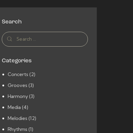
Search
Search
for:
Categories
Concerts
(2)
Grooves
(3)
Harmony
(3)
Media
(4)
Melodies
(12)
Rhythms
(1)