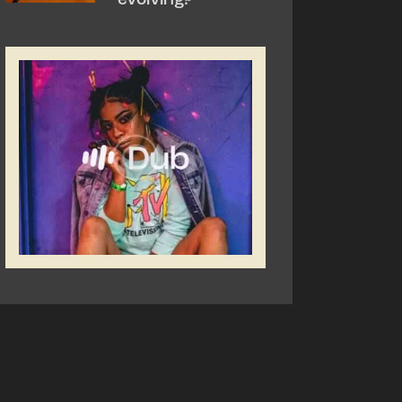
evolving?