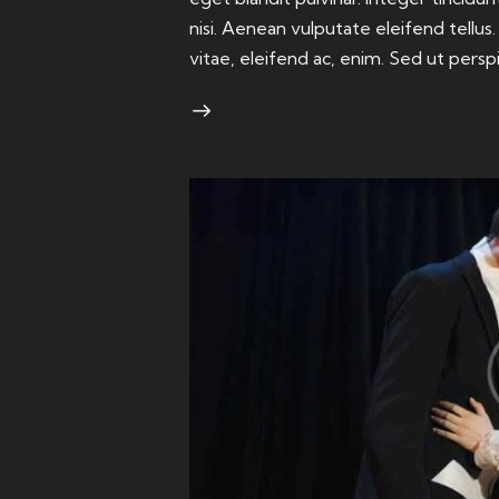
nisi. Aenean vulputate eleifend tellus
vitae, eleifend ac, enim. Sed ut persp