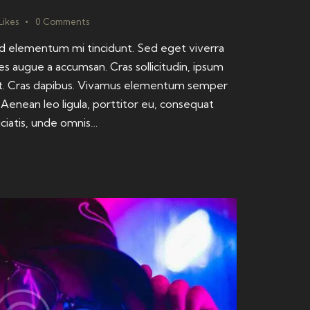
Likes
0
Comments
sed elementum mi tincidunt. Sed eget viverra
es augue a accumsan. Cras sollicitudin, ipsum
dunt. Cras dapibus. Vivamus elementum semper
. Aenean leo ligula, porttitor eu, consequat
iciatis, unde omnis…