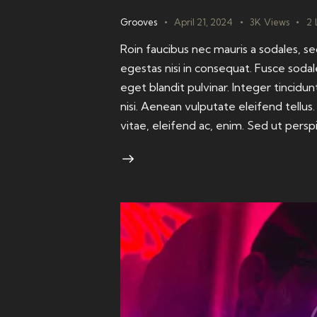
Grooves
April 21, 2024
3K
Views
2
Roin faucibus nec mauris a sodales, 
egestas nisi in consequat. Fusce sodal
eget blandit pulvinar. Integer tinci
nisi. Aenean vulputate eleifend tellus
vitae, eleifend ac, enim. Sed ut persp