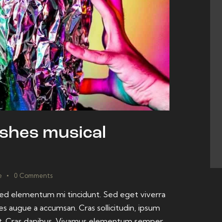
shes musical
e
0
Comments
 sed elementum mi tincidunt. Sed eget viverra
es augue a accumsan. Cras sollicitudin, ipsum
dunt. Cras dapibus. Vivamus elementum semper