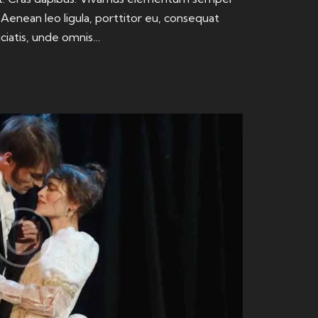
. Aenean leo ligula, porttitor eu, consequat
iciatis, unde omnis…