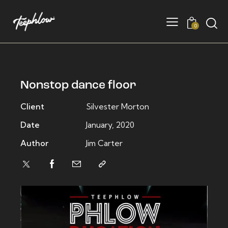
0
Nonstop dance floor
Client
Silvester Morton
Date
January, 2020
Author
Jim Carter