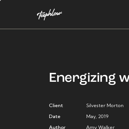
Energizing 
Client
Silvester Morton
Date
May, 2019
Author
Amy Walker