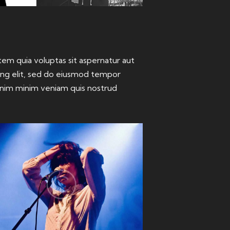
em quia voluptas sit aspernatur aut
scing elit, sed do eiusmod tempor
 enim minim veniam quis nostrud