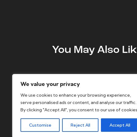
You May Also Li
We value your privacy
We use cookies to enhance your browsing experience,
serve personalised ads or content, and analyse our traffic.
By clicking "Accept All", you consent to our use of cookies
Customise
Reject All
Accept All