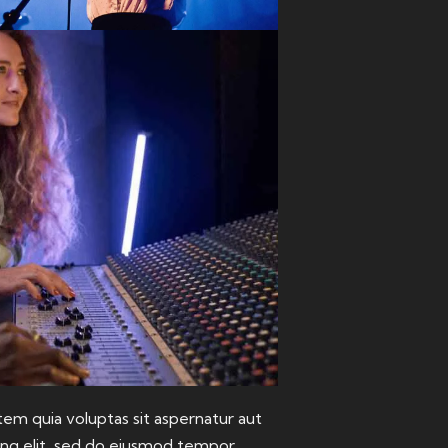
em quia voluptas sit aspernatur aut
scing elit, sed do eiusmod tempor