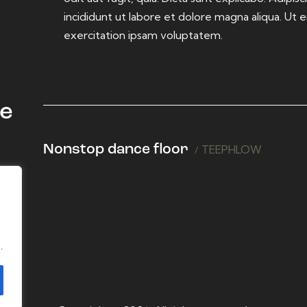
incididunt ut labore et dolore magna aliqua. Ut
exercitation ipsam voluptatem.
ke
Nonstop dance floor
TEEPHLOW
.