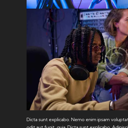
Dicta sunt explicabo. Nemo enim ipsam voluptat
odit aut fugit, quia. Dicta sunt explicabo. Adipi