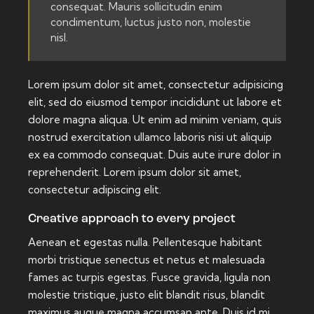
consequat. Mauris sollicitudin enim
condimentum, luctus justo non, molestie
nisl.
Lorem ipsum dolor sit amet, consectetur adipisicing
elit, sed do eiusmod tempor incididunt ut labore et
dolore magna aliqua. Ut enim ad minim veniam, quis
nostrud exercitation ullamco laboris nisi ut aliquip
ex ea commodo consequat. Duis aute irure dolor in
reprehenderit. Lorem ipsum dolor sit amet,
consectetur adipiscing elit.
Creative approach to every project
Aenean et egestas nulla. Pellentesque habitant
morbi tristique senectus et netus et malesuada
fames ac turpis egestas. Fusce gravida, ligula non
molestie tristique, justo elit blandit risus, blandit
maximus augue magna accumsan ante. Duis id mi