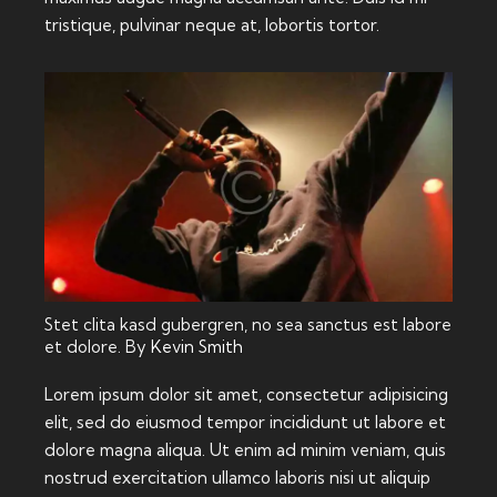
tristique, pulvinar neque at, lobortis tortor.
Stet clita kasd gubergren, no sea sanctus est labore
et dolore. By
Kevin Smith
Lorem ipsum dolor sit amet, consectetur adipisicing
elit, sed do eiusmod tempor incididunt ut labore et
dolore magna aliqua. Ut enim ad minim veniam, quis
nostrud exercitation ullamco laboris nisi ut aliquip