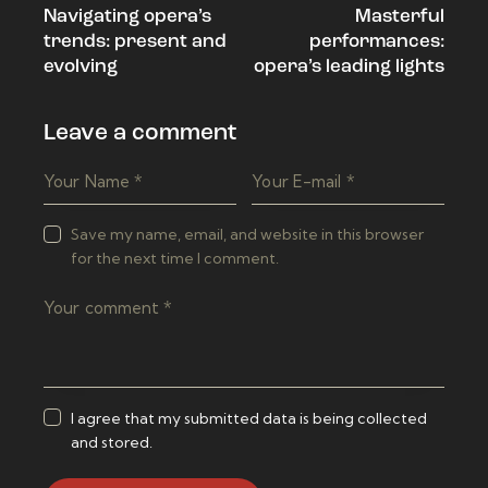
Navigating opera’s
Masterful
navigation
trends: present and
performances:
evolving
opera’s leading lights
Leave a comment
Save my name, email, and website in this browser
for the next time I comment.
I agree that my submitted data is being collected
and stored.