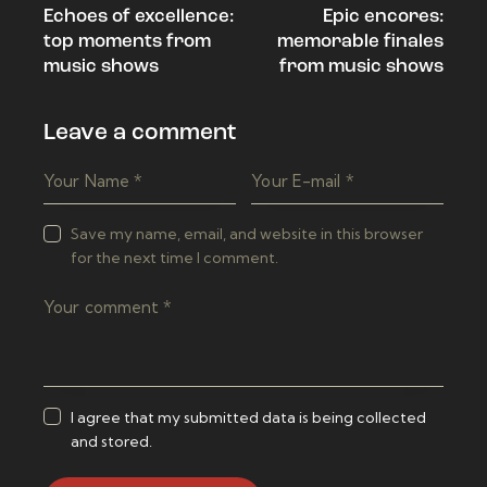
Echoes of excellence:
Epic encores:
navigation
top moments from
memorable finales
music shows
from music shows
Leave a comment
Save my name, email, and website in this browser
for the next time I comment.
I agree that my submitted data is being collected
and stored.