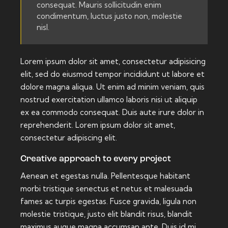
consequat. Mauris sollicitudin enim
condimentum, luctus justo non, molestie
nisl.
Lorem ipsum dolor sit amet, consectetur adipisicing
elit, sed do eiusmod tempor incididunt ut labore et
dolore magna aliqua. Ut enim ad minim veniam, quis
nostrud exercitation ullamco laboris nisi ut aliquip
ex ea commodo consequat. Duis aute irure dolor in
reprehenderit. Lorem ipsum dolor sit amet,
consectetur adipiscing elit.
Creative approach to every project
Aenean et egestas nulla. Pellentesque habitant
morbi tristique senectus et netus et malesuada
fames ac turpis egestas. Fusce gravida, ligula non
molestie tristique, justo elit blandit risus, blandit
maximus augue magna accumsan ante. Duis id mi