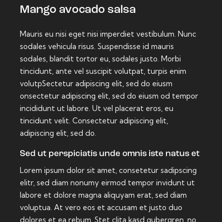
Mango avocado salsa
Mauris eu nisi eget nisi imperdiet vestibulum. Nunc
sodales vehicula risus. Suspendisse id mauris
sodales, blandit tortor eu, sodales justo. Morbi
tincidunt, ante vel suscipit volutpat, turpis enim
volutpSectetur adipiscing elit, sed do eiusm
onsectetur adipiscing elit, sed do eiusm od tempor
incididunt ut labore. Ut vel placerat eros, eu
tincidunt velit. Consectetur adipiscing elit,
adipiscing elit, sed do.
Sed ut perspiciatis unde omnis iste natus et
Lorem ipsum dolor sit amet, consetetur sadipscing
elitr, sed diam nonumy eirmod tempor invidunt ut
labore et dolore magna aliquyam erat, sed diam
voluptua. At vero eos et accusam et justo duo
dolores et ea rebum. Stet clita kasd gubergren, no