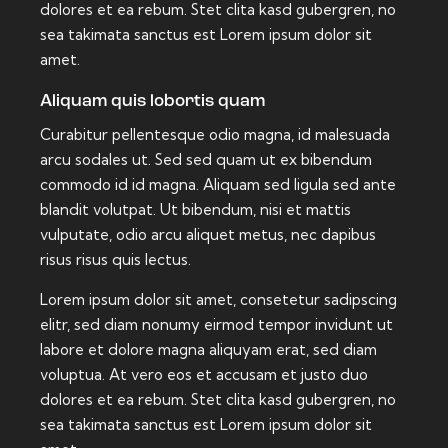
dolores et ea rebum. Stet clita kasd gubergren, no
sea takimata sanctus est Lorem ipsum dolor sit
amet.
Aliquam quis lobortis quam
Curabitur pellentesque odio magna, id malesuada
arcu sodales ut. Sed sed quam ut ex bibendum
commodo id id magna. Aliquam sed ligula sed ante
blandit volutpat. Ut bibendum, nisi et mattis
vulputate, odio arcu aliquet metus, nec dapibus
risus risus quis lectus.
Lorem ipsum dolor sit amet, consetetur sadipscing
elitr, sed diam nonumy eirmod tempor invidunt ut
labore et dolore magna aliquyam erat, sed diam
voluptua. At vero eos et accusam et justo duo
dolores et ea rebum. Stet clita kasd gubergren, no
sea takimata sanctus est Lorem ipsum dolor sit